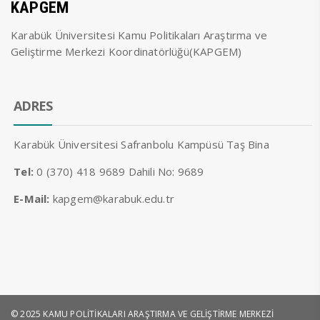
KAPGEM
Karabük Üniversitesi Kamu Politikaları Araştırma ve
Geliştirme Merkezi Koordinatörlüğü(KAPGEM)
ADRES
Karabük Üniversitesi Safranbolu Kampüsü Taş Bina
Tel:
0 (370) 418 9689 Dahili No: 9689
E-Mail:
kapgem@karabuk.edu.tr
© 2025 KAMU POLİTİKALARI ARAŞTIRMA VE GELİŞTİRME MERKEZİ