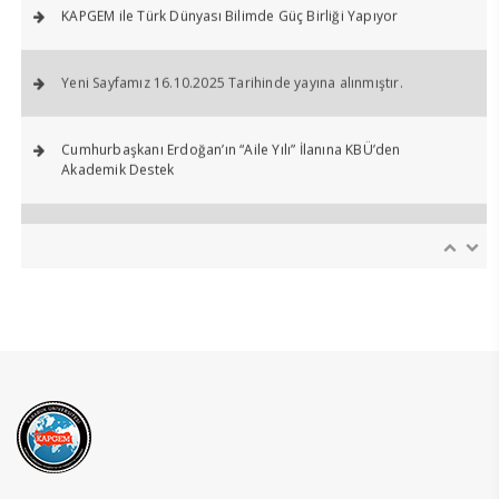
KAPGEM ile Türk Dünyası Bilimde Güç Birliği Yapıyor
Yeni Sayfamız 16.10.2025 Tarihinde yayına alınmıştır.
Cumhurbaşkanı Erdoğan’ın “Aile Yılı” İlanına KBÜ’den
Akademik Destek
Üniversitemiz Rektörü Prof.Dr. Fatih KIRIŞIK Başkanlığında
Hukuk Politikaları Masası Toplantısı Düzenlendi