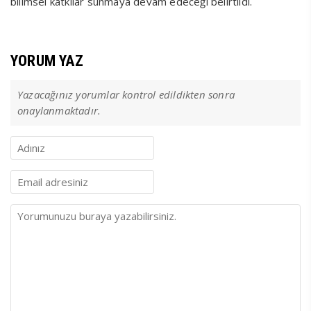
bilimsel katkılar sunmaya devam edeceği belirtildi.
YORUM YAZ
Yazacağınız yorumlar kontrol edildikten sonra
onaylanmaktadır.