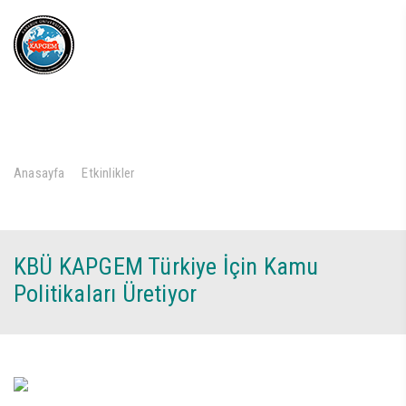
KAPGEM
KAMU POLİTİKALARI ARAŞTIRMA VE
GELİŞTİRME MERKEZİ
››
››
Anasayfa
Etkinlikler
KBÜ KAPGEM Türkiye İçin Kamu Politikaları Üretiyor
KBÜ KAPGEM Türkiye İçin Kamu
Politikaları Üretiyor