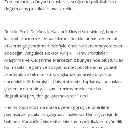
Toplantılarda, dünyada uluslararası öğrenci politikaları ve
doğum artış politikaları analiz edildi.
Rektör Prof. Dr. Kırışık, Karabük Üniversitesinin eğitimde
kaliteyi artırma ve sosyal hizmet politikalarının toplumsal
etkilerini güçlendirme hedefiyle öncü rol üstlenmeye devam
edeceğini vurguladı. Rektör Kırışık, “Kamu Politikaları
Araştırma ve Geliştirme Merkezimiz bünyesinde oluşturulan
bu masalar, eğitim ve sosyal hizmet politikalarına yönelik
akademik ve bilimsel katkı sağlamak amacıyla büyük bir
sorumluluk üstlenmiştir. Üniversitemiz, toplumsal sorunlara
çözüm üreten bir yaklaşımı benimsemekte ve bu
doğrultuda projeler geliştirmektedir.” dedi.
Her iki toplantıda da masa üyeleri görüş ve önerilerini
paylaşarak, yapılacak çalışmalar hakkında fikir alışverişinde
bulundu. Karabük Üniversitesinin kamu politikalarına yönelik